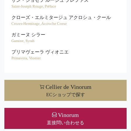
サン・ジョセフ ルージュ プレファス
Saint-Joseph Rouge, Préface
クローズ・エルミタージュ アクロシュ・クール
Crozes-Hermitage, Accroche Coeur
ガミーヌ シラー
Gamine, Syrah
プリマヴェーラ ヴィオニエ
Primavera, Vionier
Cellier de Vinorum
ECショップで探す
Vinorum
直接問い合わせる