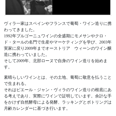
ヴィラ一家はスペインやフランスで葡萄・ワイン造りに携
わってきました。
1992年ブルゴーニュワインの全盛期にモメサンやクロ・
ド・タールの名門で生産やマーケティングを学び、2003年
実家に戻り2009年までオーストリア ウィーンのワイン醸
造に携わっていました。
そして2009年、北部ローヌで自身のワイン造りを始めま
す。
素晴らしいワインとは、その土地、葡萄に敬意を払うこと
で生まれる。
それはピエール・ジャン・ヴィラのワイン造りの根底にあ
る考えであり、実際にワインで証明しています。余計な手
をかけず自然酵母による発酵、ラッキングとボトリングは
月齢カレンダーに基づき行います。