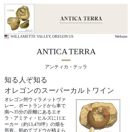
WILLAMETTE VALLEY, OREGON US
Website
ANTICA TERRA
アンティカ・テッラ
知る人ぞ知る
オレゴンのスーパーカルトワイン
オレゴン州ウィラメットヴァ
レー、ポートランドから車で
南へ35分の距離にあるエオ
ラ・アミティ・ヒルズに11エ
ーカー（約13,470坪）の畑を
所有。初めてブドウが植えら