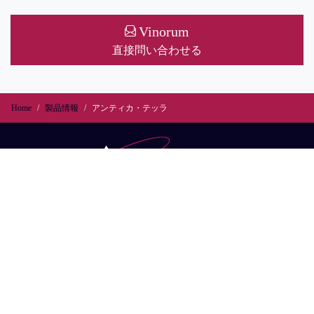
Vinorum
直接問い合わせる
Home
製品情報
アンティカ・テッラ
会社情報
お問い合わせ
リーガルインフォメーション
プライバシーポリシー
Copyright (C) 2024 VINORUM All Rights Reserved.