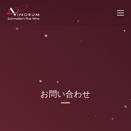
お問い合わせ